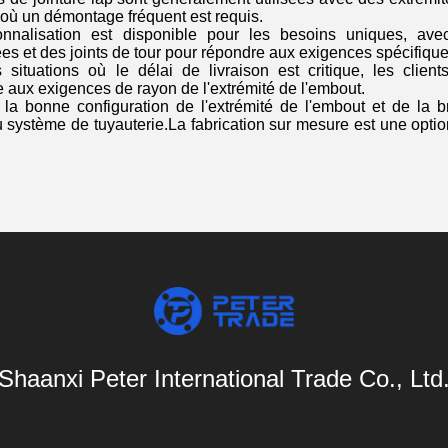
 où un démontage fréquent est requis.
nnalisation est disponible pour les besoins uniques, ave
es et des joints de tour pour répondre aux exigences spécifiques
 situations où le délai de livraison est critique, les clien
 aux exigences de rayon de l'extrémité de l'embout.
la bonne configuration de l'extrémité de l'embout et de la brid
 du système de tuyauterie.La fabrication sur mesure est une opt
Shaanxi Peter International Trade Co., Ltd