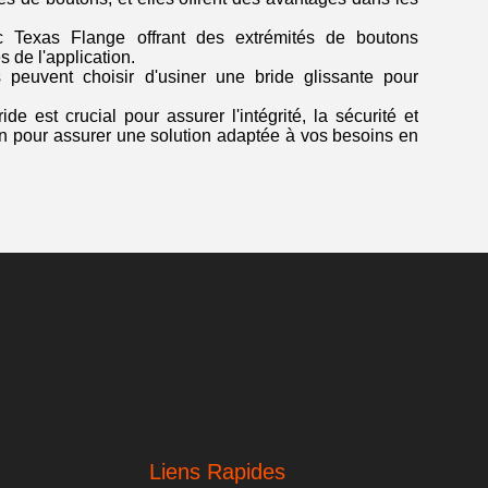
c Texas Flange offrant des extrémités de boutons
 de l'application.
ts peuvent choisir d'usiner une bride glissante pour
e est crucial pour assurer l'intégrité, la sécurité et
ion pour assurer une solution adaptée à vos besoins en
.
Liens Rapides