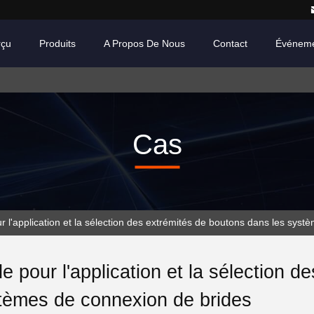
rçu
Produits
A Propos De Nous
Contact
Événem
Cas
ur l'application et la sélection des extrémités de boutons dans les sys
e pour l'application et la sélection 
tèmes de connexion de brides