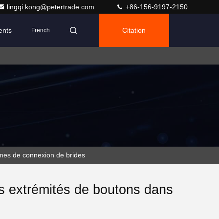
lingqi.kong@petertrade.com
+86-156-9197-2150
ents
Citation
French
tèmes de connexion de brides
des extrémités de boutons dans