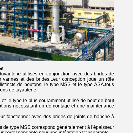
es
uyauterie utilisés en conjonction avec des brides de
des vannes et des brides,Leur conception joue un rôle
istincts de boutons: le type MSS et le type ASA.tous
ons de tuyauterie.
 et le type le plus couramment utilisé de bout de bout
cations nécessitant un démontage et une maintenance
our fonctionner avec des brides de joints de hanche à
bout de type MSS correspond généralement à l'épaisseur
ur correspondante pour une intégration transparente.