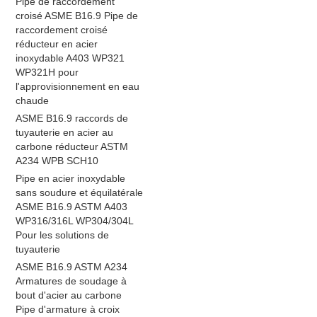
Pipe de raccordement
croisé ASME B16.9 Pipe de
raccordement croisé
réducteur en acier
inoxydable A403 WP321
WP321H pour
l'approvisionnement en eau
chaude
ASME B16.9 raccords de
tuyauterie en acier au
carbone réducteur ASTM
A234 WPB SCH10
Pipe en acier inoxydable
sans soudure et équilatérale
ASME B16.9 ASTM A403
WP316/316L WP304/304L
Pour les solutions de
tuyauterie
ASME B16.9 ASTM A234
Armatures de soudage à
bout d'acier au carbone
Pipe d'armature à croix