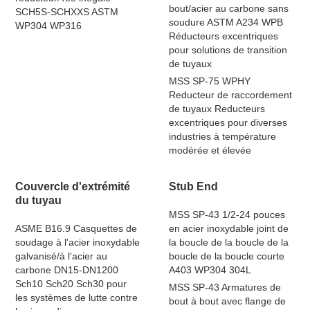
bout/acier au carbone sans
SCH5S-SCHXXS ASTM
soudure ASTM A234 WPB
WP304 WP316
Réducteurs excentriques
pour solutions de transition
de tuyaux
MSS SP-75 WPHY
Reducteur de raccordement
de tuyaux Reducteurs
excentriques pour diverses
industries à température
modérée et élevée
Couvercle d'extrémité
Stub End
du tuyau
MSS SP-43 1/2-24 pouces
ASME B16.9 Casquettes de
en acier inoxydable joint de
soudage à l'acier inoxydable
la boucle de la boucle de la
galvanisé/à l'acier au
boucle de la boucle courte
carbone DN15-DN1200
A403 WP304 304L
Sch10 Sch20 Sch30 pour
MSS SP-43 Armatures de
les systèmes de lutte contre
bout à bout avec flange de