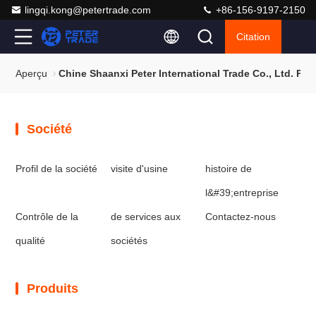
lingqi.kong@petertrade.com
+86-156-9197-2150
Citation
Aperçu
Chine Shaanxi Peter International Trade Co., Ltd. Pla
Société
Profil de la société
visite d'usine
histoire de
l&#39;entreprise
Contrôle de la
de services aux
Contactez-nous
qualité
sociétés
Produits