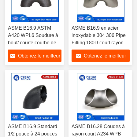
ASME B16.9 ASTM
ASME B16.9 en acier
A420 WPL6 Soudure à
inoxydable 304 306 Pipe
bout/ courte courbe de
Fitting 180D court rayon
180 degrés sans couture
coude retour OEM OBM
Obtenez le meilleur
Obtenez le meilleur
prix
prix
ASME B16.9 Standard
ASME B16.28 Coudes à
1/2 pouce à 24 pouces
rayon court A234 WPB