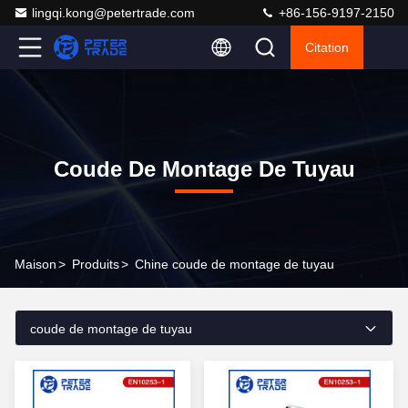
lingqi.kong@petertrade.com
+86-156-9197-2150
Citation
Coude De Montage De Tuyau
Maison
>
Produits
>
Chine coude de montage de tuyau
coude de montage de tuyau