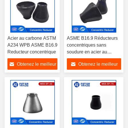
Acier au carbone ASTM
ASME B16.9 Réducteurs
A234 WPB ASME B16.9
concentriques sans
Reducteur concentrique
soudure en acier au
carbone ASTM A420
Obtenez le meilleur
Obtenez le meilleur
WPL6 WPL9 pour
l'industrie chimique et
prix
prix
pétrochimique