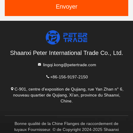
Envoyer
Shaanxi Peter International Trade Co., Ltd.
lingqi.kong@petertrade.com
+86-156-9197-2150
C-901, centre d'exposition de Qujiang, rue Yan Zhan n° 6,
nouveau quartier de Qujiang, Xi'an, province du Shaanxi,
Chine.
Bonne qualité de la Chine Flanges de raccordement de
tuyaux Fournisseur. © de Copyright 2024-2025 Shaanxi