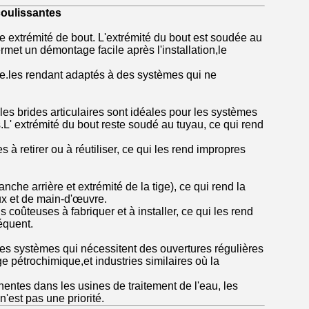
 coulissantes
e extrémité de bout. L'extrémité du bout est soudée au
rmet un démontage facile après l'installation,le
ace.les rendant adaptés à des systèmes qui ne
 les brides articulaires sont idéales pour les systèmes
' extrémité du bout reste soudé au tuyau, ce qui rend
 à retirer ou à réutiliser, ce qui les rend impropres
che arrière et extrémité de la tige), ce qui rend la
ux et de main-d'œuvre.
coûteuses à fabriquer et à installer, ce qui les rend
équent.
 les systèmes qui nécessitent des ouvertures régulières
e pétrochimique,et industries similaires où la
nentes dans les usines de traitement de l'eau, les
'est pas une priorité.