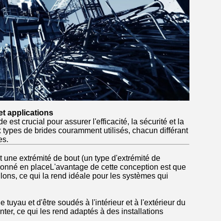
et applications
est crucial pour assurer l'efficacité, la sécurité et la
ux types de brides couramment utilisés, chacun différant
es.
t une extrémité de bout (un type d'extrémité de
oulonné en placeL'avantage de cette conception est que
ulons, ce qui la rend idéale pour les systèmes qui
tuyau et d'être soudés à l'intérieur et à l'extérieur du
nter, ce qui les rend adaptés à des installations