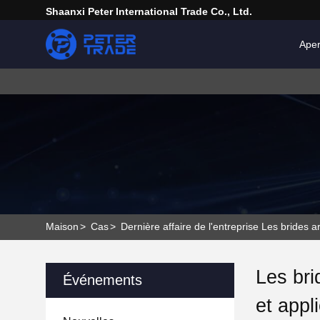
Shaanxi Peter International Trade Co., Ltd.
Ape
Maison
>
Cas
>
Dernière affaire de l'entreprise Les brides ar
Les bri
Événements
et appl