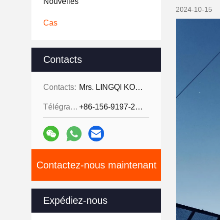
Nouvelles
2024-10-15
Cas
Contacts
Contacts:
Mrs. LINGQI KONG
Télégramme:
+86-156-9197-2150
Contactez-nous maintenant
Expédiez-nous