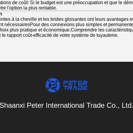
tions de coût: Si le budget est une préoccupation et que le dém
tre l'option la plus rentable.
n
intes à la cheville et les brides glissantes ont leurs avantages e
nt nécessairesPour des connexions plus simples et permanentes
hoix plus pratique et économique.Comprendre les caractéristique
 le rapport coût-efficacité de votre système de tuyauterie.
Shaanxi Peter International Trade Co., Ltd