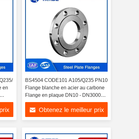
Q235/
BS4504 CODE101 A105/Q235 PN10
e en
Flange blanche en acier au carbone
Flange en plaque DN10 - DN3000
pour tubes et pipelines
prix
Obtenez le meilleur prix