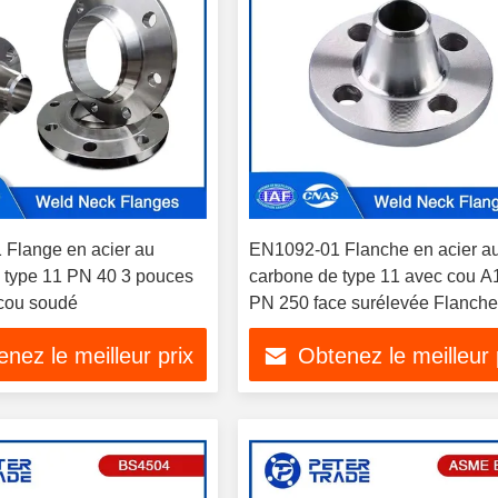
Flange en acier au
EN1092-01 Flanche en acier a
 type 11 PN 40 3 pouces
carbone de type 11 avec cou A
cou soudé
PN 250 face surélevée Flanche
cou de soudure Flanches WN
nez le meilleur prix
Obtenez le meilleur 
pour tuyaux