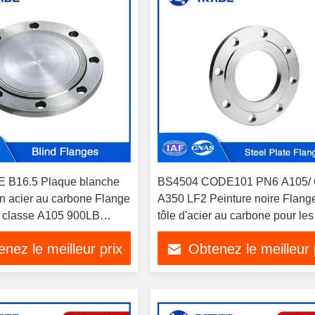
 B16.5 Plaque blanche
BS4504 CODE101 PN6 A105/ 
en acier au carbone Flange
A350 LF2 Peinture noire Flang
 classe A105 900LB
tôle d'acier au carbone pour les
la plomberie
applications de plomberie /
nez le meilleur prix
Obtenez le meilleur 
climatisation