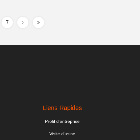
7
.
Liens Rapides
Profil d'entreprise
Visite d'usine