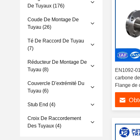
De Tuyaux
(176)
Coude De Montage De
Tuyau
(26)
Té De Raccord De Tuyau
(7)
Réducteur De Montage De
Tuyau
(8)
EN1092-01 
carbone de
Couvercle D'extrémité Du
Flange de 
Tuyau
(6)
Obte
Stub End
(4)
Croix De Raccordement
Des Tuyaux
(4)