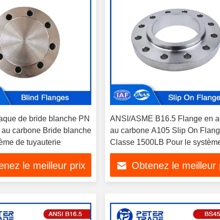
que de bride blanche PN
ANSI/ASME B16.5 Flange en a
r au carbone Bride blanche
au carbone A105 Slip On Flan
tème de tuyauterie
Classe 1500LB Pour le systèm
tuyauterie d'eau
nez le meilleur prix
Obtenez le meilleur 