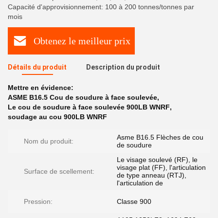
Capacité d'approvisionnement: 100 à 200 tonnes/tonnes par
mois
Obtenez le meilleur prix
Détails du produit
Description du produit
Mettre en évidence:
ASME B16.5 Cou de soudure à face soulevée
,
Le cou de soudure à face soulevée 900LB WNRF
,
soudage au cou 900LB WNRF
Asme B16.5 Flèches de cou
Nom du produit:
de soudure
Le visage soulevé (RF), le
visage plat (FF), l'articulation
Surface de scellement:
de type anneau (RTJ),
l'articulation de
Pression:
Classe 900