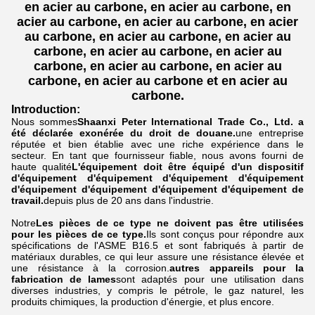
en acier au carbone, en acier au carbone, en
acier au carbone, en acier au carbone, en acier
au carbone, en acier au carbone, en acier au
carbone, en acier au carbone, en acier au
carbone, en acier au carbone, en acier au
carbone, en acier au carbone et en acier au
carbone.
Introduction:
Nous sommes
Shaanxi Peter International Trade Co., Ltd. a
été déclarée exonérée du droit de douane.
une entreprise
réputée et bien établie avec une riche expérience dans le
secteur.
En tant que fournisseur fiable, nous avons fourni de
haute qualité
L'équipement doit être équipé d'un dispositif
d'équipement d'équipement d'équipement d'équipement
d'équipement d'équipement d'équipement d'équipement de
travail.
depuis plus de 20 ans dans l'industrie.
Notre
Les pièces de ce type ne doivent pas être utilisées
pour les pièces de ce type.
Ils sont conçus pour répondre aux
spécifications de l'ASME B16.5 et sont fabriqués à partir de
matériaux durables, ce qui leur assure une résistance élevée et
une résistance à la corrosion.
autres appareils pour la
fabrication de lames
sont adaptés pour une utilisation dans
diverses industries, y compris le pétrole, le gaz naturel, les
produits chimiques, la production d'énergie, et plus encore.