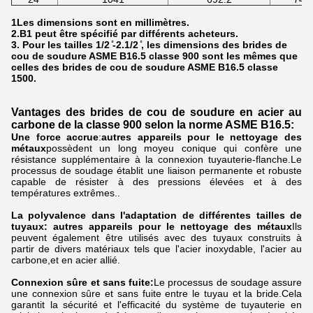
1Les dimensions sont en millimètres.
2.B1 peut être spécifié par différents acheteurs.
3.
Pour les tailles 1/2 ̊-2.1/2 ̊, les dimensions des brides de
cou de soudure ASME B16.5 classe 900 sont les mêmes que
celles des brides de cou de soudure ASME B16.5 classe
1500.
Vantages des brides de cou de soudure en acier au
carbone de la classe 900 selon la norme ASME B16.5:
Une force accrue
:
autres appareils pour le nettoyage des
métaux
possèdent un long moyeu conique qui confère une
résistance supplémentaire à la connexion tuyauterie-flanche.Le
processus de soudage établit une liaison permanente et robuste
capable de résister à des pressions élevées et à des
températures extrêmes..
La polyvalence dans l'adaptation de différentes tailles de
tuyaux:
autres appareils pour le nettoyage des métaux
Ils
peuvent également être utilisés avec des tuyaux construits à
partir de divers matériaux tels que l'acier inoxydable, l'acier au
carbone,et en acier allié.
Connexion sûre et sans fuite:
Le processus de soudage assure
une connexion sûre et sans fuite entre le tuyau et la bride.Cela
garantit la sécurité et l'efficacité du système de tuyauterie en