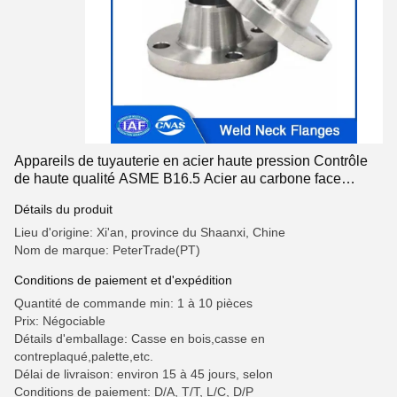
Appareils de tuyauterie en acier haute pression Contrôle
de haute qualité ASME B16.5 Acier au carbone face
soudé sur le cou classe 900LB WNRF
Détails du produit
Lieu d'origine: Xi'an, province du Shaanxi, Chine
Nom de marque: PeterTrade(PT)
Conditions de paiement et d'expédition
Quantité de commande min: 1 à 10 pièces
Prix: Négociable
Détails d'emballage: Casse en bois,casse en
contreplaqué,palette,etc.
Délai de livraison: environ 15 à 45 jours, selon
Conditions de paiement: D/A, T/T, L/C, D/P