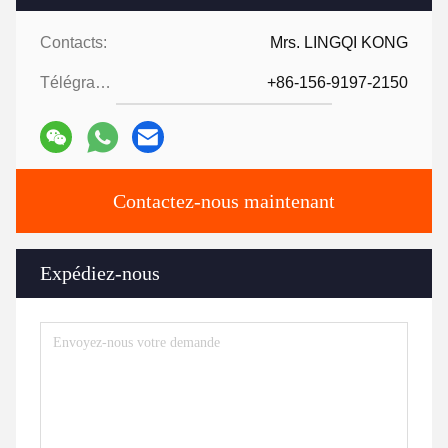
Contacts:
Mrs. LINGQI KONG
Télégramme:
+86-156-9197-2150
Contactez-nous maintenant
Expédiez-nous