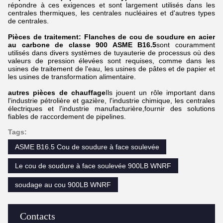
répondre à ces exigences et sont largement utilisés dans les
centrales thermiques, les centrales nucléaires et d'autres types
de centrales.
Pièces de traitement: Flanches de cou de soudure en acier
au carbone de classe 900 ASME B16.5
sont couramment
utilisés dans divers systèmes de tuyauterie de processus où des
valeurs de pression élevées sont requises, comme dans les
usines de traitement de l'eau, les usines de pâtes et de papier et
les usines de transformation alimentaire.
autres pièces de chauffage
Ils jouent un rôle important dans
l'industrie pétrolière et gazière, l'industrie chimique, les centrales
électriques et l'industrie manufacturière,fournir des solutions
fiables de raccordement de pipelines.
Tags:
ASME B16.5 Cou de soudure à face soulevée
Le cou de soudure à face soulevée 900LB WNRF
soudage au cou 900LB WNRF
Contacts