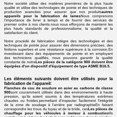
Notre société utilise des matières premières de la plus haute
qualité et utilise des technologies de pointe et des techniques de
production avancées pour assurer que nos produits
autres
appareils pour la fabrication de lames
Nous comprenons
l'importance de livrer à temps et de fournir des services de
premier ordre à nos clients.nous nous efforçons de maintenir les
plus hauts standards de professionnalisme, la qualité et la
satisfaction du client.
Notre procédé de fabrication intègre des technologies et des
techniques de pointe pour assurer des dimensions précises, des
finitions superbes et une résistance supérieure à la corrosion.En
investissant dans des équipements de pointe et en employant
des techniciens qualifiés, nous pouvons garantir la qualité
constante de notre
Les pièces de la catégorie 900 doivent être
équipées d'un dispositif d'équipement de type ASME B16.5.
.
Les éléments suivants doivent être utilisés pour la
fabrication de l'appareil:
Flanches de cou de soudure en acier au carbone de classe
900
sont couramment utilisés dans des environnements à haute
pression, qu'ils soient soumis à des températures extrêmes
chaudes ou froides.permettant d'inspecter facilement l'intégrité
de la zone de soudage à l'arrière par radiographieEn faisant
correspondre les trous du tuyau et de la bride, ces
Les pièces de
chauffage pour les véhicules à moteur à combustion
Ils