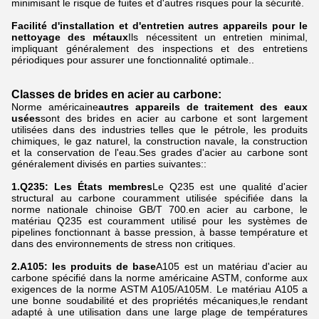
minimisant le risque de fuites et d'autres risques pour la sécurité.
Facilité d'installation et d'entretien
autres appareils pour le
nettoyage des métaux
Ils nécessitent un entretien minimal,
impliquant généralement des inspections et des entretiens
périodiques pour assurer une fonctionnalité optimale..
Classes de brides en acier au carbone:
Norme américaine
autres appareils de traitement des eaux
usées
sont des brides en acier au carbone et sont largement
utilisées dans des industries telles que le pétrole, les produits
chimiques, le gaz naturel, la construction navale, la construction
et la conservation de l'eau.Ses grades d'acier au carbone sont
généralement divisés en parties suivantes::
1.Q235: Les États membres
Le Q235 est une qualité d'acier
structural au carbone couramment utilisée spécifiée dans la
norme nationale chinoise GB/T 700.en acier au carbone, le
matériau Q235 est couramment utilisé pour les systèmes de
pipelines fonctionnant à basse pression, à basse température et
dans des environnements de stress non critiques.
2.A105: les produits de base
A105 est un matériau d'acier au
carbone spécifié dans la norme américaine ASTM, conforme aux
exigences de la norme ASTM A105/A105M. Le matériau A105 a
une bonne soudabilité et des propriétés mécaniques,le rendant
adapté à une utilisation dans une large plage de températures