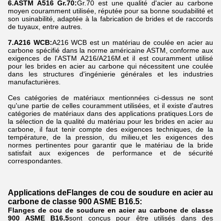
6.ASTM A516 Gr.70:
Gr.70 est une qualité d'acier au carbone
moyen couramment utilisée, réputée pour sa bonne soudabilité et
son usinabilité, adaptée à la fabrication de brides et de raccords
de tuyaux, entre autres.
7.A216 WCB:
A216 WCB est un matériau de coulée en acier au
carbone spécifié dans la norme américaine ASTM, conforme aux
exigences de l'ASTM A216/A216M.et il est couramment utilisé
pour les brides en acier au carbone qui nécessitent une coulée
dans les structures d'ingénierie générales et les industries
manufacturières.
Ces catégories de matériaux mentionnées ci-dessus ne sont
qu'une partie de celles couramment utilisées, et il existe d'autres
catégories de matériaux dans des applications pratiques.Lors de
la sélection de la qualité du matériau pour les brides en acier au
carbone, il faut tenir compte des exigences techniques, de la
température, de la pression, du milieu,et les exigences des
normes pertinentes pour garantir que le matériau de la bride
satisfait aux exigences de performance et de sécurité
correspondantes.
Applications de
Flanges de cou de soudure en acier au
carbone de classe 900 ASME B16.5
:
Flanges de cou de soudure en acier au carbone de classe
900 ASME B16.5
sont conçus pour être utilisés dans des