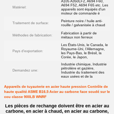
A105 A350LF2, A694 F60,
A694 F52, A694 F65 etc. Les
Matériel:
appareils sont équipés d'un
moteur de commande é
Peinture noire / huile anti-
Traitement de surface:
rouille / galvanisée à chaud
Fabrication à partir de
Méthodes de fabrication:
métaux non ferreux
Les États-Unis, le Canada, le
Royaume-Uni, l'Allemagne,
Pays d'exportation:
les Pays-Bas, le Brésil, la
Corée, le Japon,
Industrie chimique, Industrie
pétrolière et gazière,
Demandez une:
Industrie du traitement des
eaux usées et de la
Appareils de tuyauterie en acier haute pression Contrôle de
haute qualité ASME B16.5 Acier au carbone face soudé sur le
cou classe 900LB WNRF
Les pièces de rechange doivent être en acier au
carbone, en acier à chaud, en acier au carbone,