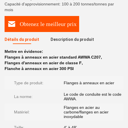
Capacité d'approvisionnement: 100 à 200 tonnes/tonnes par
mois
Obtenez le meilleur prix
Détails du produit
Description du produit
Mettre en évidence:
Flanges à anneaux en acier standard AWWA C207
,
Flanges d'anneaux en acier de classe F
,
Flanche à anneaux en acier 300 PSI
Type de produit:
Flanges à anneaux en acier
Le code de conduite est le code
La norme:
AWWA.
Flanges en acier au
Matériel:
carbone/flanges en acier
inoxydable
Taille:
4' à 48'