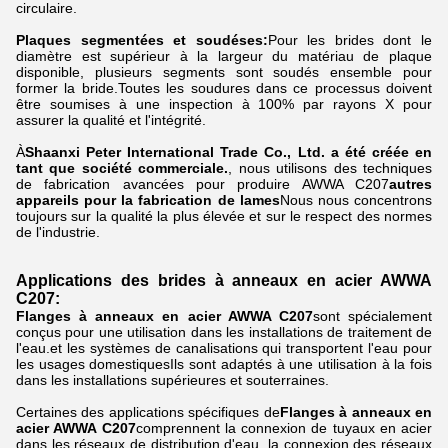
circulaire.
Plaques segmentées et soudéses:
Pour les brides dont le
diamètre est supérieur à la largeur du matériau de plaque
disponible, plusieurs segments sont soudés ensemble pour
former la bride.Toutes les soudures dans ce processus doivent
être soumises à une inspection à 100% par rayons X pour
assurer la qualité et l'intégrité.
À
Shaanxi Peter International Trade Co., Ltd. a été créée en
tant que société commerciale.
, nous utilisons des techniques
de fabrication avancées pour produire AWWA C207
autres
appareils pour la fabrication de lames
Nous nous concentrons
toujours sur la qualité la plus élevée et sur le respect des normes
de l'industrie.
Applications des brides à anneaux en acier AWWA
C207:
Flanges à anneaux en acier AWWA C207
sont spécialement
conçus pour une utilisation dans les installations de traitement de
l'eau.et les systèmes de canalisations qui transportent l'eau pour
les usages domestiquesIls sont adaptés à une utilisation à la fois
dans les installations supérieures et souterraines.
Certaines des applications spécifiques de
Flanges à anneaux en
acier AWWA C207
comprennent la connexion de tuyaux en acier
dans les réseaux de distribution d'eau, la connexion des réseaux