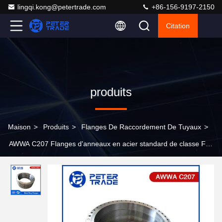
lingqi.kong@petertrade.com
+86-156-9197-2150
Citation
produits
Maison
>
Produits
>
Flanges De Raccordement De Tuyaux
>
AWWA C207 Flanges d'anneaux en acier standard de classe F
300 PSI pour les services d'eau