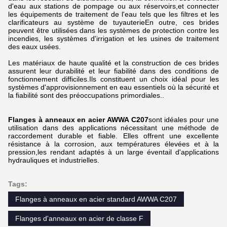
d'eau aux stations de pompage ou aux réservoirs,et connecter
les équipements de traitement de l'eau tels que les filtres et les
clarificateurs au système de tuyauterieEn outre, ces brides
peuvent être utilisées dans les systèmes de protection contre les
incendies, les systèmes d'irrigation et les usines de traitement
des eaux usées.
Les matériaux de haute qualité et la construction de ces brides
assurent leur durabilité et leur fiabilité dans des conditions de
fonctionnement difficiles.Ils constituent un choix idéal pour les
systèmes d'approvisionnement en eau essentiels où la sécurité et
la fiabilité sont des préoccupations primordiales..
Flanges à anneaux en acier AWWA C207
sont idéales pour une
utilisation dans des applications nécessitant une méthode de
raccordement durable et fiable. Elles offrent une excellente
résistance à la corrosion, aux températures élevées et à la
pression,les rendant adaptés à un large éventail d'applications
hydrauliques et industrielles.
Tags:
Flanges à anneaux en acier standard AWWA C207
Flanges d'anneaux en acier de classe F