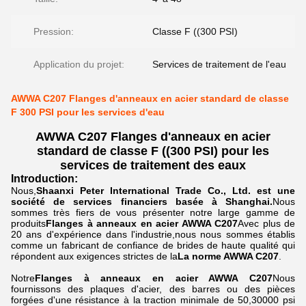
Pression:
Classe F ((300 PSI)
Application du projet:
Services de traitement de l'eau
AWWA C207 Flanges d'anneaux en acier standard de classe
F 300 PSI pour les services d'eau
AWWA C207 Flanges d'anneaux en acier
standard de classe F ((300 PSI) pour les
services de traitement des eaux
Introduction:
Nous,
Shaanxi Peter International Trade Co., Ltd. est une
société de services financiers basée à Shanghai.
Nous
sommes très fiers de vous présenter notre large gamme de
produits
Flanges à anneaux en acier AWWA C207
Avec plus de
20 ans d'expérience dans l'industrie,nous nous sommes établis
comme un fabricant de confiance de brides de haute qualité qui
répondent aux exigences strictes de la
La norme AWWA C207
.
Notre
Flanges à anneaux en acier AWWA C207
Nous
fournissons des plaques d'acier, des barres ou des pièces
forgées d'une résistance à la traction minimale de 50,30000 psi