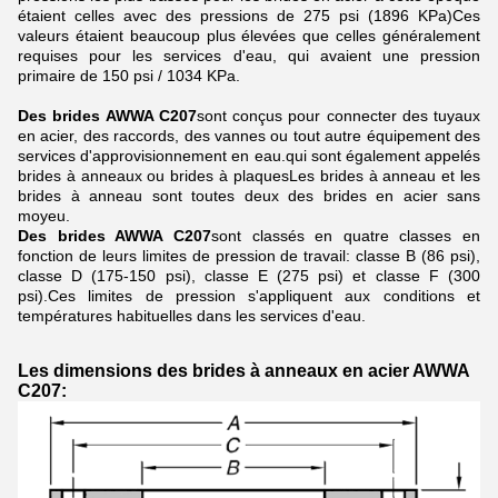
étaient celles avec des pressions de 275 psi (1896 KPa)Ces
valeurs étaient beaucoup plus élevées que celles généralement
requises pour les services d'eau, qui avaient une pression
primaire de 150 psi / 1034 KPa.
Des brides AWWA C207
sont conçus pour connecter des tuyaux
en acier, des raccords, des vannes ou tout autre équipement des
services d'approvisionnement en eau.qui sont également appelés
brides à anneaux ou brides à plaquesLes brides à anneau et les
brides à anneau sont toutes deux des brides en acier sans
moyeu.
Des brides AWWA C207
sont classés en quatre classes en
fonction de leurs limites de pression de travail: classe B (86 psi),
classe D (175-150 psi), classe E (275 psi) et classe F (300
psi).Ces limites de pression s'appliquent aux conditions et
températures habituelles dans les services d'eau.
Les dimensions des brides à anneaux en acier AWWA
C207: