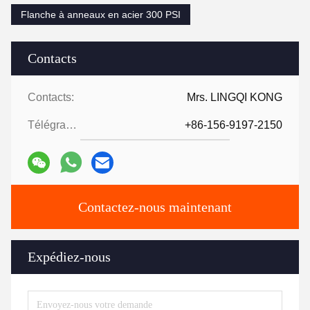
Flanche à anneaux en acier 300 PSI
Contacts
Contacts:
Mrs. LINGQI KONG
Télégramme:
+86-156-9197-2150
Contactez-nous maintenant
Expédiez-nous